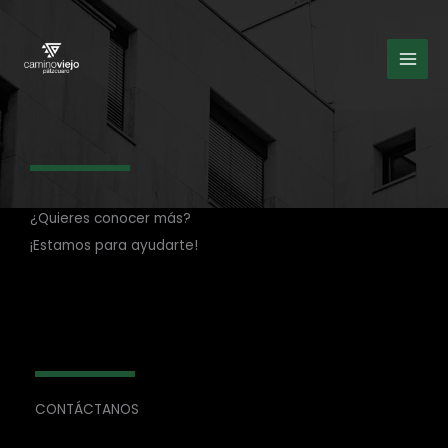
Ir
al
contenido
¿Quieres conocer más?
¡Estamos para ayudarte!
CONTÁCTANOS