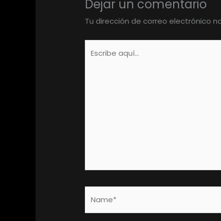
Dejar un comentario
Tu dirección de correo electrónico n
Escribe
aquí...
Name*