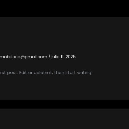
nmobiliario@gmail.com
/
julio 11, 2025
t post. Edit or delete it, then start writing!