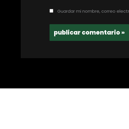
Guardar mi nombre, correo elect